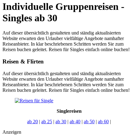
Individuelle Gruppenreisen -
Singles ab 30
Auf dieser übersichtlich gestalteten und ständig aktualisierten
Website erwarten den Urlauber vielfältige Angebote namhafter
Reiseanbieter. In klar beschriebenen Schritten werden Sie zum
Reisen buchen geleitet. Reisen für Singles einfach online buchen!
Reisen & Flirten
Auf dieser übersichtlich gestalteten und ständig aktualisierten
Website erwarten den Urlauber vielfältige Angebote namhafter
Reiseanbieter. In klar beschriebenen Schritten werden Sie zum
Reisen buchen geleitet. Reisen für Singles einfach online buchen!
Singlereisen
ab 20
|
ab 25
|
ab 30
|
ab 40
|
ab 50
|
ab 60
|
Anzeigen