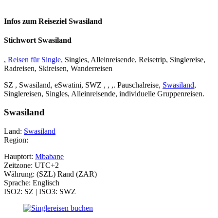
Infos zum Reiseziel Swasiland
Stichwort Swasiland
,
Reisen für Single,
Singles, Alleinreisende, Reisetrip, Singlereise,
Radreisen, Skireisen, Wanderreisen
SZ , Swasiland, eSwatini, SWZ , , ,. Pauschalreise,
Swasiland
,
Singlereisen, Singles, Alleinreisende, individuelle Gruppenreisen.
Swasiland
Land:
Swasiland
Region:
Hauptort:
Mbabane
Zeitzone: UTC+2
Währung: (SZL) Rand (ZAR)
Sprache: Englisch
ISO2: SZ | ISO3: SWZ