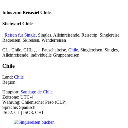
Infos zum Reiseziel Chile
Stichwort Chile
,
Reisen für Single,
Singles, Alleinreisende, Reisetrip, Singlereise,
Radreisen, Skireisen, Wanderreisen
CL , Chile, CHL , , ,. Pauschalreise,
Chile
, Singlereisen, Singles,
Alleinreisende, individuelle Gruppenreisen.
Chile
Land:
Chile
Region:
Hauptort:
Santiago de Chile
Zeitzone: UTC-4
Währung: Chilenischer Peso (CLP)
Sprache: Spanisch
ISO2: CL | ISO3: CHL