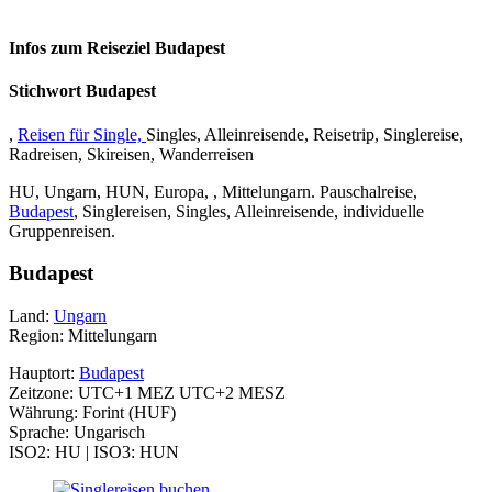
Infos zum Reiseziel Budapest
Stichwort Budapest
,
Reisen für Single,
Singles, Alleinreisende, Reisetrip, Singlereise,
Radreisen, Skireisen, Wanderreisen
HU, Ungarn, HUN, Europa, , Mittelungarn. Pauschalreise,
Budapest
, Singlereisen, Singles, Alleinreisende, individuelle
Gruppenreisen.
Budapest
Land:
Ungarn
Region: Mittelungarn
Hauptort:
Budapest
Zeitzone: UTC+1 MEZ UTC+2 MESZ
Währung: Forint (HUF)
Sprache: Ungarisch
ISO2: HU | ISO3: HUN