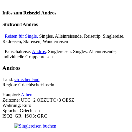
Infos zum Reiseziel Andros
Stichwort Andros
,
Reisen für Single,
Singles, Alleinreisende, Reisetrip, Singlereise,
Radreisen, Skireisen, Wanderreisen
. Pauschalreise,
Andros
, Singlereisen, Singles, Alleinreisende,
individuelle Gruppenreisen.
Andros
Land:
Griechenland
Region: Griechische+Inseln
Hauptort:
Athen
Zeitzone: UTC+2 OEZUTC+3 OESZ
Währung: Euro
Sprache: Griechisch
ISO2: GR | ISO3: GRC